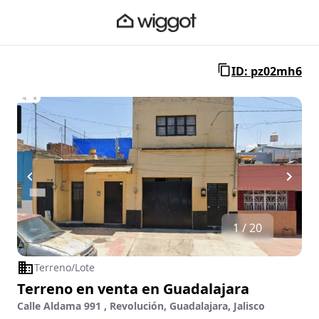
ID: pz02mh6
1 / 20
Terreno/Lote
Terreno en venta en Guadalajara
Calle Aldama 991 , Revolución, Guadalajara, Jalisco