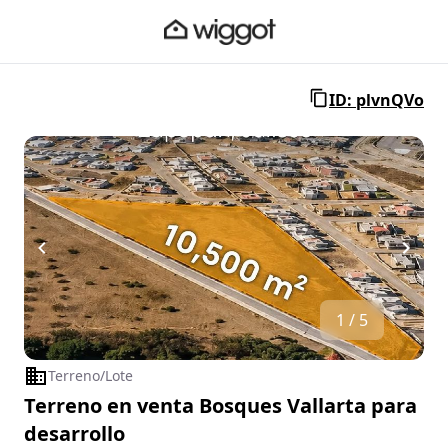
ID: plvnQVo
1 / 5
Terreno/Lote
Terreno en venta Bosques Vallarta para
desarrollo