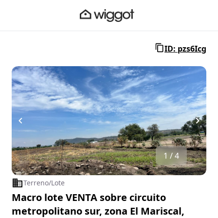
ID: pzs6Icg
1 / 4
Terreno/Lote
Macro lote VENTA sobre circuito
metropolitano sur, zona El Mariscal,