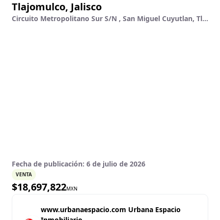
Tlajomulco, Jalisco
Circuito Metropolitano Sur S/N , San Miguel Cuyutlan, Tlajomulco De Zúñiga, Jalisco
Fecha de publicación:
6 de julio de 2026
VENTA
$
18,697,822
MXN
www.urbanaespacio.com Urbana Espacio
Inmobiliario