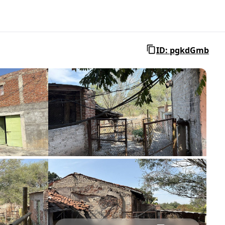
ID: pgkdGmb