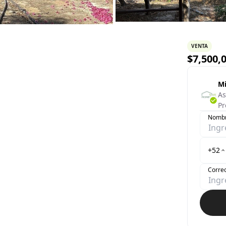
VENTA
$
7,500,
Mi
As
Pr
Nomb
+52
Correo