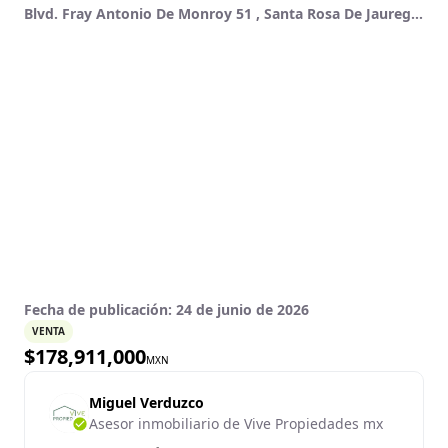
Blvd. Fray Antonio De Monroy 51 , Santa Rosa De Jauregui, Querétaro, Querétaro
Fecha de publicación:
24 de junio de 2026
VENTA
$
178,911,000
MXN
Miguel Verduzco
Asesor inmobiliario de Vive Propiedades mx