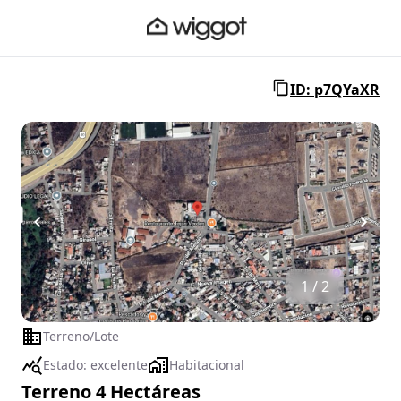
ID: p7QYaXR
1 / 2
Terreno/Lote
Estado:
excelente
Habitacional
Terreno 4 Hectáreas