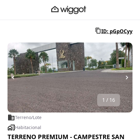
ID: pGpOCyy
1 / 16
Terreno/Lote
Habitacional
TERRENO PREMIUM - CAMPESTRE SAN