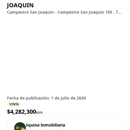
JOAQUIN
Campestre San Joaquin - Campestre San Joaquin 105 , Tanque De Los Jimenez, Aguascalientes, Aguascalientes
Fecha de publicación:
1 de julio de 2026
VENTA
$
4,282,300
MXN
Squina Inmobiliaria