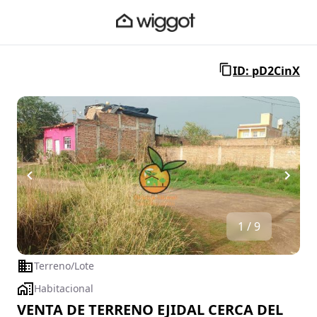
ID: pD2CinX
1 / 9
Terreno/Lote
Habitacional
VENTA DE TERRENO EJIDAL CERCA DEL