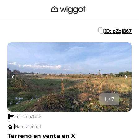
ID: pZoj867
1 / 7
Terreno/Lote
Habitacional
Terreno en venta en X